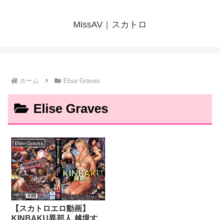
MissAV｜スカトロ
ホーム
Elise Graves
Elise Graves
Elise Graves
【スカトロエロ動画】
KINBAKU異邦人 越境す