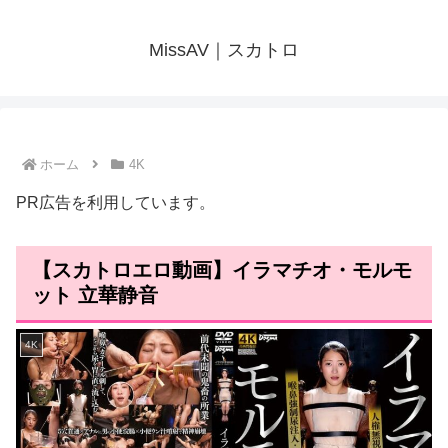
MissAV｜スカトロ
ホーム
4K
PR広告を利用しています。
【スカトロエロ動画】イラマチオ・モルモ
ット 立華静音
4K