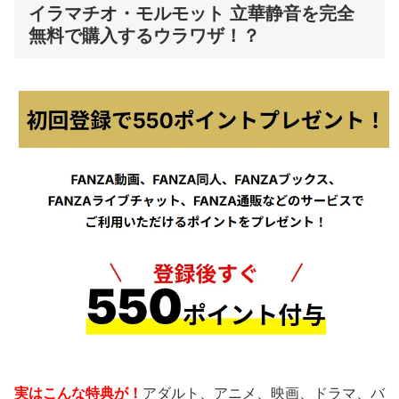
イラマチオ・モルモット 立華静音を完全
無料で購入するウラワザ！？
実はこんな特典が！
アダルト、アニメ、映画、ドラマ、バ