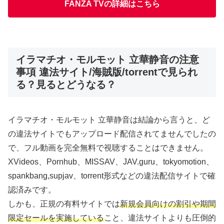
FANZA TVの詳細はこちら
イラマチオ・モルモット 立華静音の注意
事項 違法サイト/海賊版/torrentで見られ
る？見るとどうなる？
イラマチオ・モルモット 立華静音は結論から言うと、ど
の違法サイトでもアップロード配信されてませんでしたの
で、フル動画を完全無料で視聴することはできません。
XVideos、Pornhub、MISSAV、JAV.guru、tokyomotion、
spankbang,supjav、torrent形式などの違法配信サイトで確
認済みです。
しかも、正規の有料サイトでは
新規会員向けの割引や期間
限定セールを実施している
こと、違法サイトよりも圧倒的