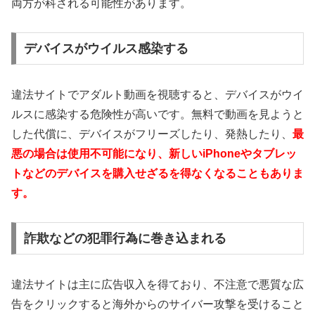
両方が科される可能性があります。
デバイスがウイルス感染する
違法サイトでアダルト動画を視聴すると、デバイスがウイ
ルスに感染する危険性が高いです。無料で動画を見ようと
した代償に、デバイスがフリーズしたり、発熱したり、
最
悪の場合は使用不可能になり、新しいiPhoneやタブレッ
トなどのデバイスを購入せざるを得なくなることもありま
す。
詐欺などの犯罪行為に巻き込まれる
違法サイトは主に広告収入を得ており、不注意で悪質な広
告をクリックすると海外からのサイバー攻撃を受けること