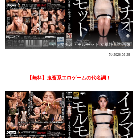
イラマチオ・モルモット 立華静音の画像
2026.02.28
【無料】鬼畜系エロゲームの代名詞！