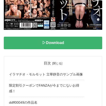
▷Download
目次
イラマチオ・モルモット 立華静音のサンプル画像
限定割引クーポンでFANZAが今までにないお得
感！
ddff00049の作品名