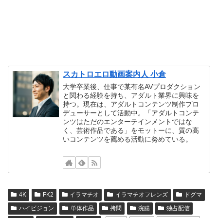
スカトロエロ動画案内人 小倉
大学卒業後、仕事で某有名AVプロダクション
と関わる経験を持ち、アダルト業界に興味を
持つ。現在は、アダルトコンテンツ制作プロ
デューサーとして活動中。「アダルトコンテ
ンツはただのエンターテインメントではな
く、芸術作品である」をモットーに、質の高
いコンテンツを薦める活動に努めている。
4K
FK2
イラマチオ
イラマチオフレンズ
ドグマ
ハイビジョン
単体作品
拷問
浣腸
独占配信