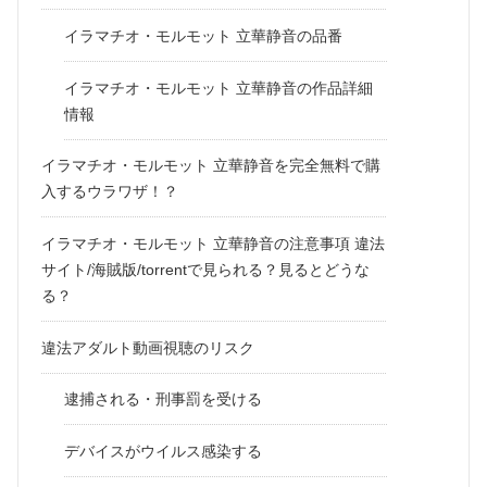
イラマチオ・モルモット 立華静音の品番
イラマチオ・モルモット 立華静音の作品詳細
情報
イラマチオ・モルモット 立華静音を完全無料で購
入するウラワザ！？
イラマチオ・モルモット 立華静音の注意事項 違法
サイト/海賊版/torrentで見られる？見るとどうな
る？
違法アダルト動画視聴のリスク
逮捕される・刑事罰を受ける
デバイスがウイルス感染する