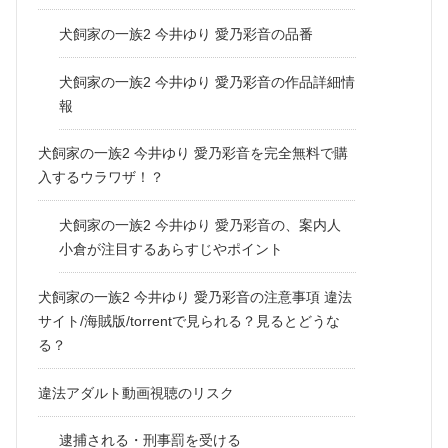
犬飼家の一族2 今井ゆり 愛乃彩音の品番
犬飼家の一族2 今井ゆり 愛乃彩音の作品詳細情
報
犬飼家の一族2 今井ゆり 愛乃彩音を完全無料で購
入するウラワザ！？
犬飼家の一族2 今井ゆり 愛乃彩音の、案内人
小倉が注目するあらすじやポイント
犬飼家の一族2 今井ゆり 愛乃彩音の注意事項 違法
サイト/海賊版/torrentで見られる？見るとどうな
る？
違法アダルト動画視聴のリスク
逮捕される・刑事罰を受ける