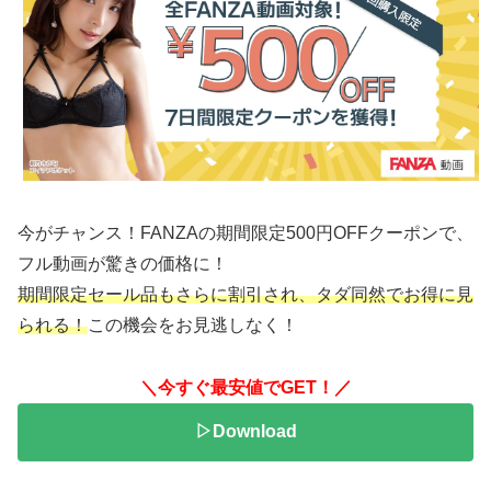
今がチャンス！FANZAの期間限定500円OFFクーポンで、
フル動画が驚きの価格に！
期間限定セール品もさらに割引され、タダ同然でお得に見
られる！
この機会をお見逃しなく！
＼今すぐ最安値でGET！／
▷Download