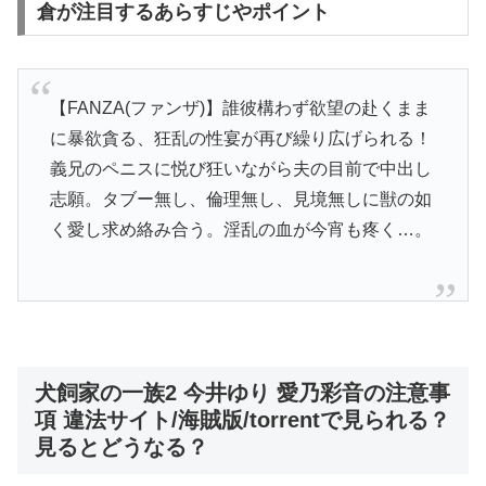
倉が注目するあらすじやポイント
【FANZA(ファンザ)】誰彼構わず欲望の赴くまま
に暴欲貪る、狂乱の性宴が再び繰り広げられる！
義兄のペニスに悦び狂いながら夫の目前で中出し
志願。タブー無し、倫理無し、見境無しに獣の如
く愛し求め絡み合う。淫乱の血が今宵も疼く…。
犬飼家の一族2 今井ゆり 愛乃彩音の注意事
項 違法サイト/海賊版/torrentで見られる？
見るとどうなる？