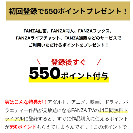
実はこんな特典が！
アダルト、アニメ、映画、ドラマ、バ
ラエティー作品が見放題になるFANZA TVの
14日間無料ト
ライアル
に登録すると、すぐに作品購入に使えるポイント
が
550ポイント
もらえてしまうんです…！このポイントで