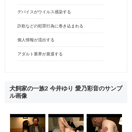
デバイスがウイルス感染する
詐欺などの犯罪行為に巻き込まれる
個人情報が流出する
アダルト業界が衰退する
犬飼家の一族2 今井ゆり 愛乃彩音のサンプ
ル画像