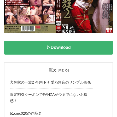
▷Download
目次
犬飼家の一族2 今井ゆり 愛乃彩音のサンプル画像
限定割引クーポンでFANZAが今までにないお得
感！
51cmc020の作品名