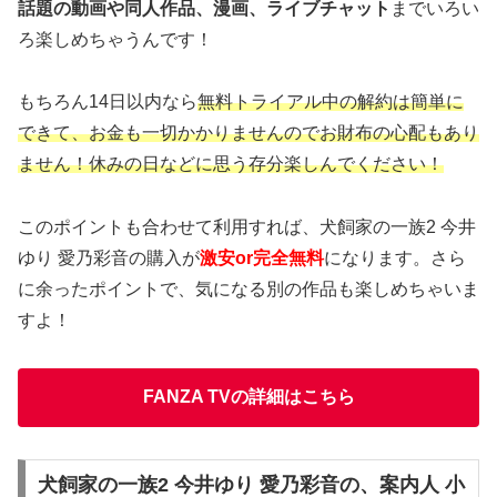
話題の動画や同人作品、漫画、ライブチャット
までいろい
ろ楽しめちゃうんです！
もちろん14日以内なら
無料トライアル中の解約は簡単に
できて、お金も一切かかりませんのでお財布の心配もあり
ません！休みの日などに思う存分楽しんでください！
このポイントも合わせて利用すれば、犬飼家の一族2 今井
ゆり 愛乃彩音の購入が
激安or完全無料
になります。さら
に余ったポイントで、気になる別の作品も楽しめちゃいま
すよ！
FANZA TVの詳細はこちら
犬飼家の一族2 今井ゆり 愛乃彩音の、案内人 小