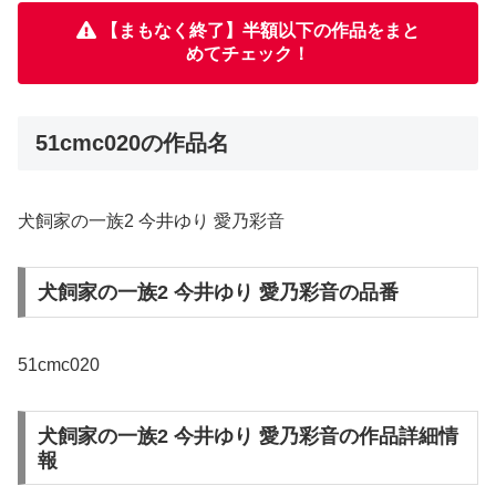
【まもなく終了】半額以下の作品をまと
めてチェック！
51cmc020の作品名
犬飼家の一族2 今井ゆり 愛乃彩音
犬飼家の一族2 今井ゆり 愛乃彩音の品番
51cmc020
犬飼家の一族2 今井ゆり 愛乃彩音の作品詳細情
報