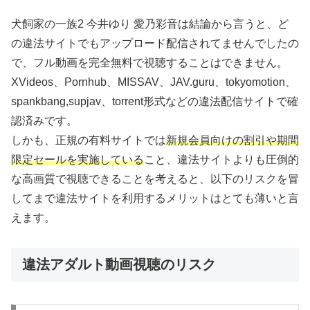
犬飼家の一族2 今井ゆり 愛乃彩音は結論から言うと、ど
の違法サイトでもアップロード配信されてませんでしたの
で、フル動画を完全無料で視聴することはできません。
XVideos、Pornhub、MISSAV、JAV.guru、tokyomotion、
spankbang,supjav、torrent形式などの違法配信サイトで確
認済みです。
しかも、正規の有料サイトでは
新規会員向けの割引や期間
限定セールを実施している
こと、違法サイトよりも圧倒的
な高画質で視聴できることを考えると、以下のリスクを冒
してまで違法サイトを利用するメリットはとても薄いと言
えます。
違法アダルト動画視聴のリスク