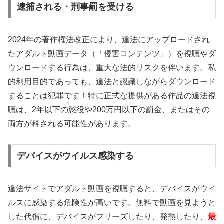
逮捕される・刑事罰を受ける
2024年の著作権法改正により、違法にアップロードされ
たアダルト動画データ（「侵害コンテンツ」）を視聴やダ
ウンロードする行為は、重大な法的リスクを伴います。私
的利用目的であっても、違法と認識しながらダウンロード
することは犯罪です！特に正式な提供がある作品の違法視
聴は、2年以下の懲役や200万円以下の罰金、またはその
両方が科される可能性があります。
デバイスがウイルス感染する
違法サイトでアダルト動画を視聴すると、デバイスがウイ
ルスに感染する危険性が高いです。無料で動画を見ようと
した代償に、デバイスがフリーズしたり、発熱したり、
最