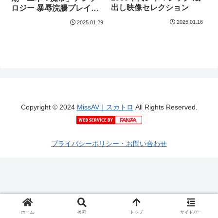
出し映像セレクション
ロジー 暴辱浣腸プレイ肛
悦回想録5
2025.01.16
2025.01.29
Copyright © 2024
MissAV｜スカトロ
All Rights Reserved.
プライバシーポリシー・お問い合わせ
ホーム
検索
トップ
サイドバー