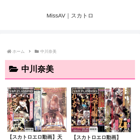
MissAV｜スカトロ
ホーム
中川奈美
中川奈美
V&R PLANNING
V&R PLANNING
【スカトロエロ動画】天
【スカトロエロ動画】